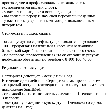
производстве и профессионально не занимаетесь
экстремальными видами спорта;
- у вас нет инвалидности всех видов групп;
- вы согласны передать нам свои персональные данные;
- у вас есть смартфон или компьютер с подключенным
интернетом.
Стоимость и порядок оплаты
- оплата услуг по сертификату производится на условиях
100% предоплаты наличными в кассе или безналично
банковской картой на основании выставленного счета;
- по вопросам предоставления акта об оказанных услугах
необходимо обратиться по телефону: 8-800-100-46-03.
Результат оказания услуг
Сертификат действует 3 месяца или 1 год.
В течение срока действия Сертификата мы предоставляем:
- открытый доступ к телемедицинским консультациям через
приложение SmartMed;
- страховой полис от несчастных случаев на 1 человека или на
3 человек;
- электронную медицинскую карту на 1 человека со сроком
действия на 1 год;