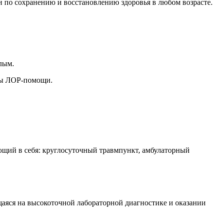
по сохранению и восстановлению здоровья в любом возрасте.
лым.
иды ЛОР-помощи.
ющий в себя: круглосуточный травмпункт, амбулаторный
яся на высокоточной лабораторной диагностике и оказании