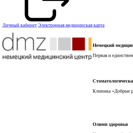
Личный кабинет
Электронная медицинская карта
Немецкий медицин
Первая и единствен
Стоматологическа
Клиника «Добрые ру
Олимп здоровья