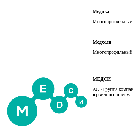
Медика
Многопрофильный м
Медхелп
Многопрофильный м
МЕДСИ
АО «Группа компан
первичного приема