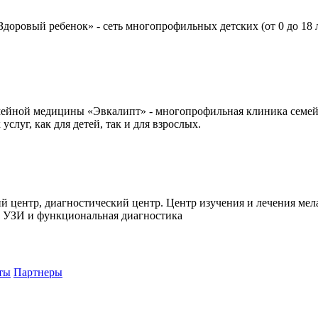
доровый ребенок» - сеть многопрофильных детских (от 0 до 18 
ейной медицины «Эвкалипт» - многопрофильная клиника семей
слуг, как для детей, так и для взрослых.
й центр, диагностический центр. Центр изучения и лечения ме
. УЗИ и функциональная диагностика
ты
Партнеры