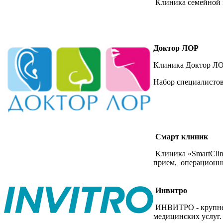
Клиника семейной м
Доктор ЛОР
Клиника Доктор ЛОР
Набор специалистов
Смарт клиник
Клиника «SmartClin
прием, операционн
Инвитро
ИНВИТРО - крупнейш
медицинских услуг.