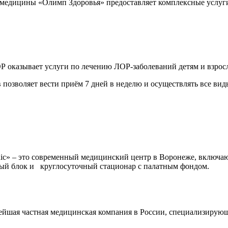
едицины «Олимп Здоровья» предоставляет комплексные услуги 
 оказывает услуги по лечению ЛОР-заболеваний детям и взрос
 позволяет вести приём 7 дней в неделю и осуществлять все в
ic» – это современный медицинский центр в Воронеже, включа
ый блок и круглосуточный стационар с палатным фондом.
ая частная медицинская компания в России, специализирующа