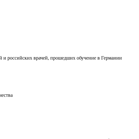
й и российских врачей, прошедших обучение в Германии
чества