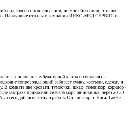
ний вид колена после операции, но мне объяснили, что шов
чательно. Наилучшие отзывы о компании ИНКО-МЕД СЕРВИС и
ление, заполнение амбулаторной карты и согласия на
 подходит сопровождающий забирает сумку, костыли, одежду и
. В комнате две кровати, тумбочки, шкаф, телевизор, коридор -
после завтрака приносили сначала морс шиповника, через 20-30
, за его добросовестную работу. Он - доктор от Бога. Также