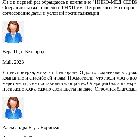
Я не в первый раз обращаюсь в компанию "ИНКО-МЕД СЕРВИС". 
Операцию также провели в РНХЦ им. Петровского. На второй д
согласование даты и условий госпитализации.
Вера П., г. Белгород
Май, 2023
Я пенсионерка, живу в г. Белгороде. Я долго сомневалась, дума
компанию и спасибо ей и вам! Посмотрели, что люди моего воз
Через месяц мне поставили эндопротез. Операция была в феврал
прекрасно хожу, сажаю свои цветы на даче. Огромная благодарн
Александра Е. , г. Воронеж