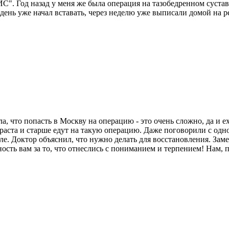
Год назад у меня же была операция на тазобедренном суставе. 
ень уже начал вставать, через неделю уже выписали домой на 
ла, что попасть в Москву на операцию - это очень сложно, да и 
раста и старше едут на такую операцию. Даже поговорили с одн
е. Доктор объяснил, что нужно делать для восстановления. Заме
ость вам за то, что отнеслись с пониманием и терпением! Нам, 