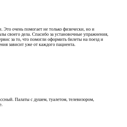
. Это очень помогает не только физически, но и
лы своего дела. Спасибо за установочные упражнения,
вис за то, что помогли оформить билеты на поезд и
ения зависит уже от каждого пациента.
ссный. Палаты с душем, туалетом, телевизором,
е.