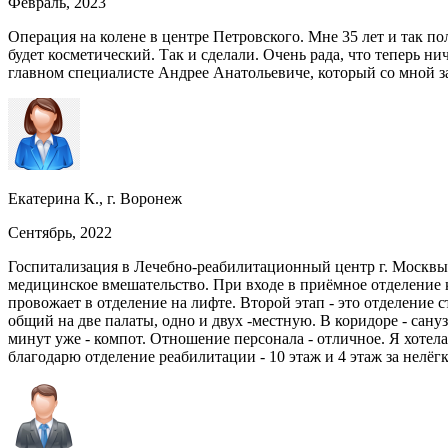
Февраль, 2023
Операция на колене в центре Петровского. Мне 35 лет и так по
будет косметический. Так и сделали. Очень рада, что теперь
главном специалисте Андрее Анатольевиче, который со мной 
Екатерина К., г. Воронеж
Сентябрь, 2022
Госпитализация в Лечебно-реабилитационный центр г. Москвы д
медицинское вмешательство. При входе в приёмное отделение к
провожает в отделение на лифте. Второй этап - это отделение 
общий на две палаты, одно и двух -местную. В коридоре - сану
минут уже - компот. Отношение персонала - отличное. Я хотела
благодарю отделение реабилитации - 10 этаж и 4 этаж за нелёг