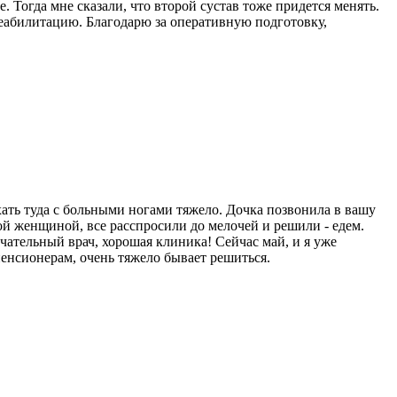
Тогда мне сказали, что второй сустав тоже придется менять.
реабилитацию. Благодарю за оперативную подготовку,
ехать туда с больными ногами тяжело. Дочка позвонила в вашу
ой женщиной, все расспросили до мелочей и решили - едем.
чательный врач, хорошая клиника! Сейчас май, и я уже
пенсионерам, очень тяжело бывает решиться.