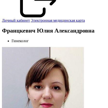
Личный кабинет
Электронная медицинская карта
Францкевич Юлия Александровна
Гинеколог