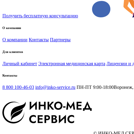
Получить бесплатную консультацию
О компании
О компании
Контакты
Партнеры
Для клиентов
Личный кабинет
Электронная медицинская карта
Лицензии и 
Контакты
8 800 100-46-03
info@inko-service.ru
ПН-ПТ 9:00-18:00
Воронеж, 
© ИНКО-МЕД СЕР