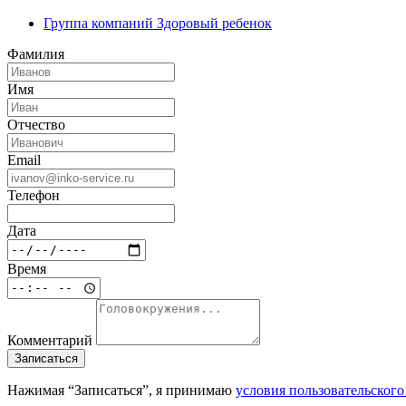
Группа компаний Здоровый ребенок
Фамилия
Имя
Отчество
Email
Телефон
Дата
Время
Комментарий
Записаться
Нажимая “Записаться”, я принимаю
условия пользовательског