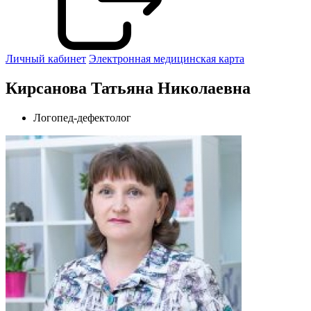
Личный кабинет
Электронная медицинская карта
Кирсанова Татьяна Николаевна
Логопед-дефектолог