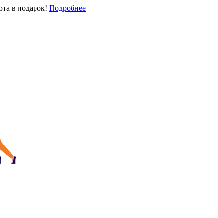
арта
в подарок!
Подробнее