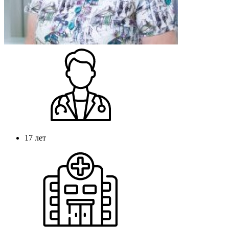
17 лет