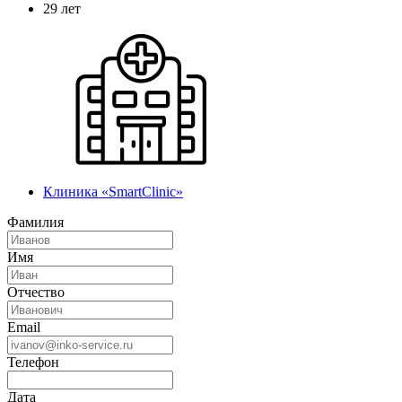
29 лет
Клиника «SmartClinic»
Фамилия
Имя
Отчество
Email
Телефон
Дата