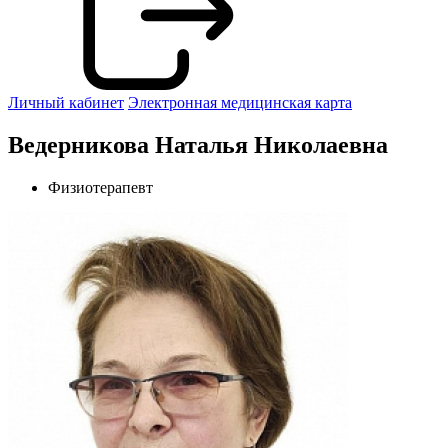
Личный кабинет
Электронная медицинская карта
Ведерникова Наталья Николаевна
Физиотерапевт